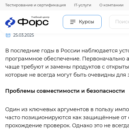
Главная
Уголок профессора
Проблемы совместимости 
Тестирование и сертификация
IT-услуги
О компании
Проблемы совмест
Курсы
25.03.2025
В последние годы в России наблюдается ус
программное обеспечение. Первоначально а
чаще требуют и замены продуктов с открыты
которые не всегда могут быть очевидны для 
Проблемы совместимости и безопасности
Один из ключевых аргументов в пользу им
часто позиционируются как защищённые от 
прохождение проверок. Однако это не всегд