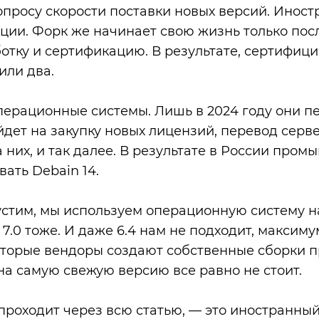
опросу скорости поставки новых версий. Ино
ии. Форк же начинает свою жизнь только посл
ботку и сертификацию. В результате, сертифи
или два.
рационные системы. Лишь в 2024 году они пере
уйдет на закупку новых лицензий, перевод серв
них, и так далее. В результате в России пром
вать Debain 14.
тим, мы используем операционную систему на 
 7.0 тоже. И даже 6.4 нам не подходит, максиму
оторые вендоры создают собственные сборки 
на самую свежую версию все равно не стоит.
проходит через всю статью, — это иностранн