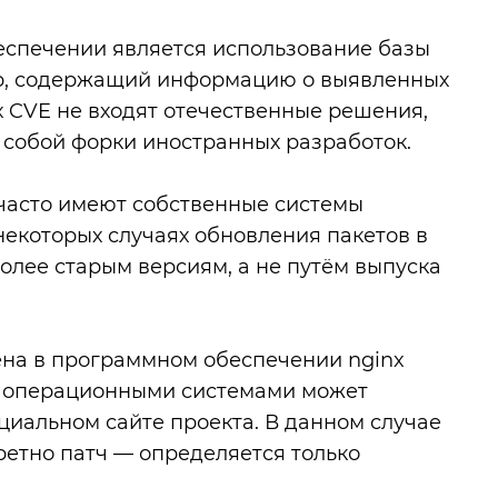
еспечении является использование базы
стр, содержащий информацию о выявленных
х CVE не входят отечественные решения,
 собой форки иностранных разработок.
 часто имеют собственные системы
некоторых случаях обновления пакетов в
олее старым версиям, а не путём выпуска
ена в программном обеспечении nginx
ыми операционными системами может
фициальном сайте проекта. В данном случае
кретно патч — определяется только