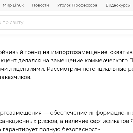
и безопасности
Мир Linux
Новости
Уголок Профессора
Видеокурсы
имости и безопасн
тойчивый тренд на импортозамещение, охваты
кцент делался на замещение коммерческого ПО
ми лицензиями. Рассмотрим потенциальные ри
заказчиков.
портозамещения — обеспечение информационно
санкционных рисков, а наличие сертификатов
а гарантирует полную безопасность.