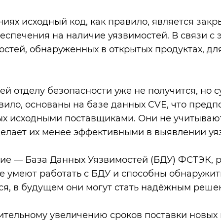
ниях исходный код, как правило, является зак
печения на наличие уязвимостей. В связи с эт
остей, обнаруженных в открытых продуктах, д
й отделу безопасности уже не получится, но с
вило, основаны на базе данных CVE, что пред
х исходными поставщиками. Они не учитывают
делает их менее эффективными в выявлении уя
ие — База Данных Уязвимостей (БДУ) ФСТЭК, р
е умеют работать с БДУ и способны обнаружит
ся, в будущем они могут стать надёжным реше
ительному увеличению сроков поставки новых