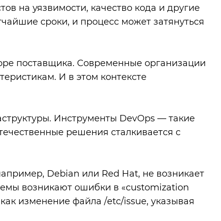
ов на уязвимости, качество кода и другие
тчайшие сроки, и процесс может затянуться
оре поставщика. Современные организации
теристикам. И в этом контексте
структуры. Инструменты DevOps — такие
 отечественные решения сталкивается с
пример, Debian или Red Hat, не возникает
емы возникают ошибки в «customization
как изменение файла /etc/issue, указывая