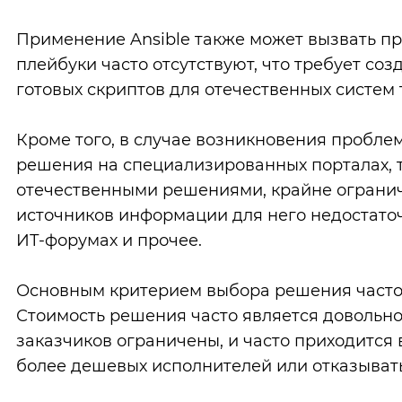
Применение Ansible также может вызвать п
плейбуки часто отсутствуют, что требует со
готовых скриптов для отечественных систем 
Кроме того, в случае возникновения пробле
решения на специализированных порталах, та
отечественными решениями, крайне огранич
источников информации для него недостато
ИТ-форумах и прочее.
Основным критерием выбора решения часто 
Стоимость решения часто является довольн
заказчиков ограничены, и часто приходится
более дешевых исполнителей или отказывать