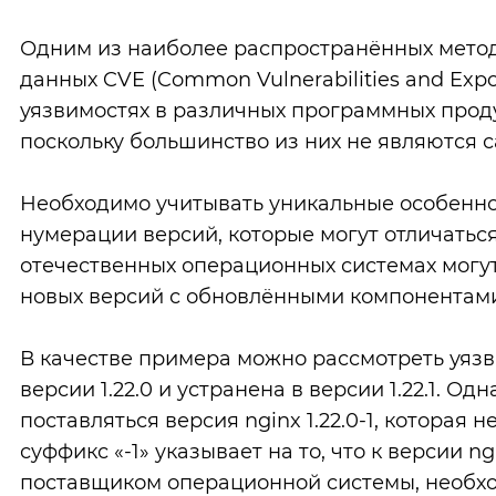
Одним из наиболее распространённых метод
данных CVE (Common Vulnerabilities and E
уязвимостях в различных программных продук
поскольку большинство из них не являются 
Необходимо учитывать уникальные особеннос
нумерации версий, которые могут отличаться
отечественных операционных системах могут
новых версий с обновлёнными компонентам
В качестве примера можно рассмотреть уязв
версии 1.22.0 и устранена в версии 1.22.1.
поставляться версия nginx 1.22.0-1, которая
суффикс «-1» указывает на то, что к версии 
поставщиком операционной системы, необхо