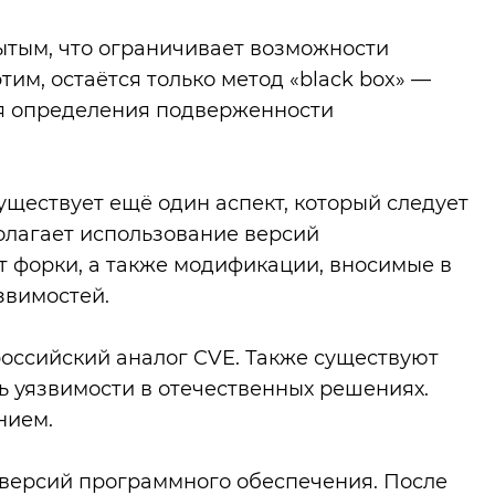
рытым, что ограничивает возможности
им, остаётся только метод «black box» —
ля определения подверженности
уществует ещё один аспект, который следует
полагает использование версий
 форки, а также модификации, вносимые в
звимостей.
оссийский аналог CVE. Также существуют
ь уязвимости в отечественных решениях.
нием.
 версий программного обеспечения. После