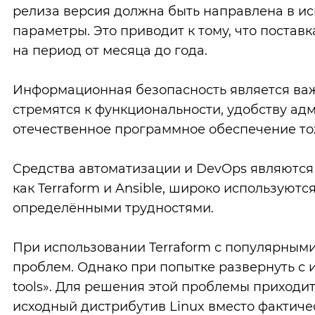
релиза версия должна быть направлена в ис
параметры. Это приводит к тому, что постав
на период от месяца до года.
Информационная безопасность является ва
стремятся к функциональности, удобству адм
отечественное программное обеспечение то
Средства автоматизации и DevOps являются
как Terraform и Ansible, широко используют
определёнными трудностями.
При использовании Terraform с популярным
проблем. Однако при попытке развернуть с
tools». Для решения этой проблемы приходит
исходный дистрибутив Linux вместо фактиче