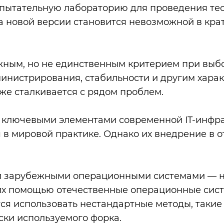
пытательную лабораторию для проведения тест
ка новой версии становится невозможной в кра
жным, но не единственным критерием при выб
инистрирования, стабильности и другим харак
же сталкивается с рядом проблем.
 ключевыми элементами современной IT-инфра
ся в мировой практике. Однако их внедрение в
и зарубежными операционными системами — на
 их помощью отечественные операционные сист
ся использовать нестандартные методы, такие 
ски используемого форка.