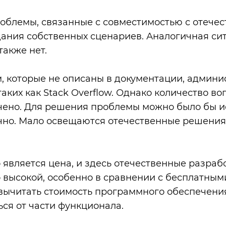
роблемы, связанные с совместимостью с отече
здания собственных сценариев. Аналогичная сит
также нет.
м, которые не описаны в документации, админ
ких как Stack Overflow. Однако количество воп
ено. Для решения проблемы можно было бы ис
чно. Мало освещаются отечественные решения 
является цена, и здесь отечественные разраб
о высокой, особенно в сравнении с бесплатны
 вычитать стоимость программного обеспечения
ся от части функционала.