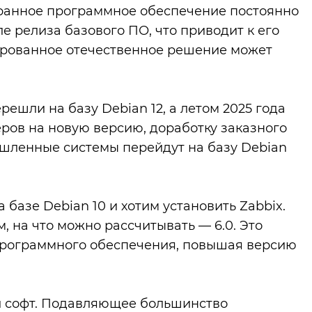
странное программное обеспечение постоянно
е релиза базового ПО, что приводит к его
цированное отечественное решение может
шли на базу Debian 12, а летом 2025 года
еров на новую версию, доработку заказного
ышленные системы перейдут на базу Debian
базе Debian 10 и хотим установить Zabbix.
м, на что можно рассчитывать — 6.0. Это
программного обеспечения, повышая версию
ый софт. Подавляющее большинство