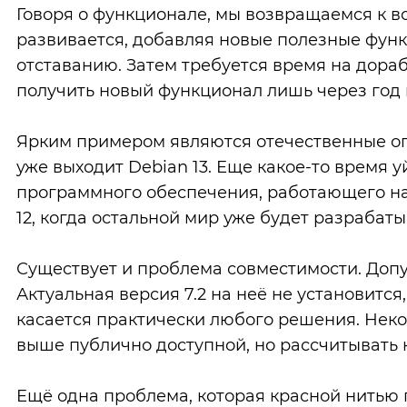
Говоря о функционале, мы возвращаемся к в
развивается, добавляя новые полезные функц
отставанию. Затем требуется время на дора
получить новый функционал лишь через год 
Ярким примером являются отечественные опе
уже выходит Debian 13. Еще какое-то время 
программного обеспечения, работающего на 
12, когда остальной мир уже будет разрабаты
Существует и проблема совместимости. Допус
Актуальная версия 7.2 на неё не установится,
касается практически любого решения. Нек
выше публично доступной, но рассчитывать 
Ещё одна проблема, которая красной нитью 